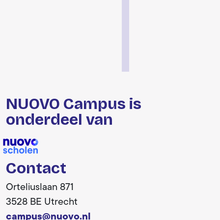
NUOVO Campus is
onderdeel van
Contact
Orteliuslaan 871
3528 BE Utrecht
campus@nuovo.nl