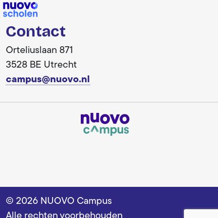
Contact
Orteliuslaan 871
3528 BE Utrecht
campus@nuovo.nl
© 2026 NUOVO Campus
Alle rechten voorbehouden