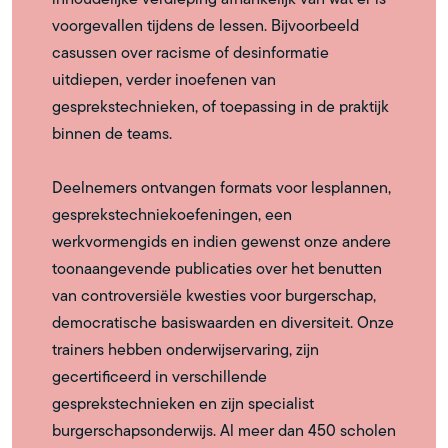
voorgevallen tijdens de lessen. Bijvoorbeeld
casussen over racisme of desinformatie
uitdiepen, verder inoefenen van
gesprekstechnieken, of toepassing in de praktijk
binnen de teams.
Deelnemers ontvangen formats voor lesplannen,
gesprekstechniekoefeningen, een
werkvormengids en indien gewenst onze andere
toonaangevende publicaties over het benutten
van controversiële kwesties voor burgerschap,
democratische basiswaarden en diversiteit. Onze
trainers hebben onderwijservaring, zijn
gecertificeerd in verschillende
gesprekstechnieken en zijn specialist
burgerschapsonderwijs. Al meer dan 450 scholen