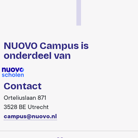
NUOVO Campus is
onderdeel van
Contact
Orteliuslaan 871
3528 BE Utrecht
campus@nuovo.nl