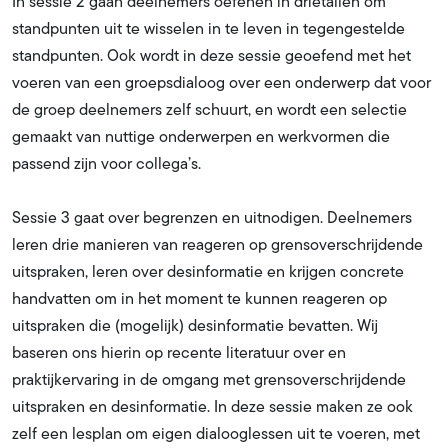
In sessie 2 gaan deelnemers oefenen in drietallen om
standpunten uit te wisselen in te leven in tegengestelde
standpunten. Ook wordt in deze sessie geoefend met het
voeren van een groepsdialoog over een onderwerp dat voor
de groep deelnemers zelf schuurt, en wordt een selectie
gemaakt van nuttige onderwerpen en werkvormen die
passend zijn voor collega’s.
Sessie 3 gaat over begrenzen en uitnodigen. Deelnemers
leren drie manieren van reageren op grensoverschrijdende
uitspraken, leren over desinformatie en krijgen concrete
handvatten om in het moment te kunnen reageren op
uitspraken die (mogelijk) desinformatie bevatten. Wij
baseren ons hierin op recente literatuur over en
praktijkervaring in de omgang met grensoverschrijdende
uitspraken en desinformatie. In deze sessie maken ze ook
zelf een lesplan om eigen dialooglessen uit te voeren, met