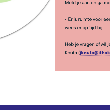
Meld je aan en ga me
• Er is ruimte voor 
wees er op tijd bij.
Heb je vragen of wil 
Knuta (
jknuta@ithak