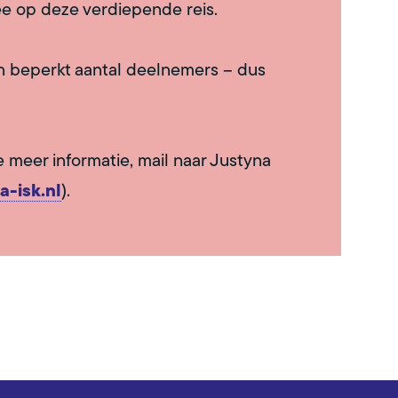
e op deze verdiepende reis.
een beperkt aantal deelnemers – dus
je meer informatie, mail naar Justyna
a-isk.nl
).