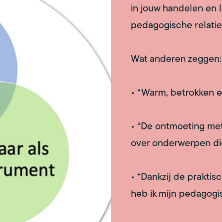
in jouw handelen en 
pedagogische relatie
Wat anderen zeggen:
• “Warm, betrokken e
• “De ontmoeting me
over onderwerpen die
• “Dankzij de prakti
heb ik mijn pedagogi