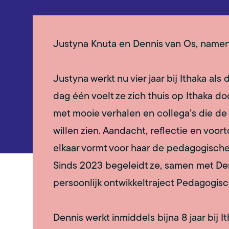
Justyna Knuta en Dennis van Os, namen
Justyna werkt nu vier jaar bij Ithaka als
dag één voelt ze zich thuis op Ithaka doo
met mooie verhalen en collega’s die de 
willen zien. Aandacht, reflectie en voo
elkaar vormt voor haar de pedagogisc
Sinds 2023 begeleidt ze, samen met Denn
persoonlijk ontwikkeltraject Pedagogisc
Dennis werkt inmiddels bijna 8 jaar bij I