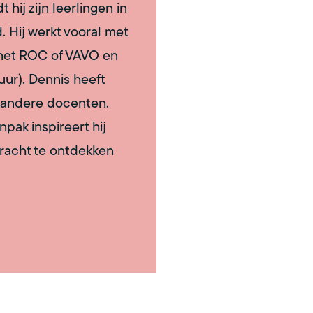
hij zijn leerlingen in
. Hij werkt vooral met
 het ROC of VAVO en
uur). Dennis heeft
n andere docenten.
npak inspireert hij
racht te ontdekken