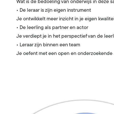
Wat is de bedoeling van onderwijs in deze s
• De leraar is zijn eigen instrument
Je ontwikkelt meer inzicht in je eigen kwalite
• De leerling als partner en actor
Je verdiept je in het perspectief van de leer
• Leraar zijn binnen een team
Je oefent met een open en onderzoekende ho