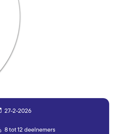
27-2-2026
8 tot 12 deelnemers