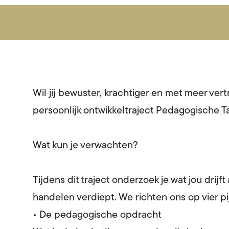
Wil jij bewuster, krachtiger en met meer ver
persoonlijk ontwikkeltraject Pedagogische Tac
Wat kun je verwachten?
Tijdens dit traject onderzoek je wat jou drij
handelen verdiept. We richten ons op vier pij
• De pedagogische opdracht