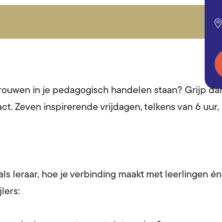
trouwen in je pedagogisch handelen staan? Grijp dan 
t. Zeven inspirerende vrijdagen, telkens van 6 uur, 
ft als leraar, hoe je verbinding maakt met leerlingen 
lers: