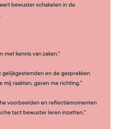
leert bewuster schakelen in de
.
n met kennis van zaken.”
t gelijkgestemden en de gesprekken
 mij raakten, gaven me richting.”
sche voorbeelden en reflectiemomenten
sche tact bewuster leren inzetten.”