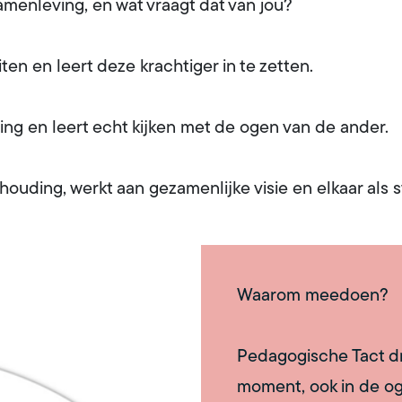
amenleving, en wat vraagt dat van jou?
iten en leert deze krachtiger in te zetten.
ling en leert echt kijken met de ogen van de ander.
uding, werkt aan gezamenlijke visie en elkaar als 
Waarom meedoen?
Pedagogische Tact dr
moment, ook in de oge